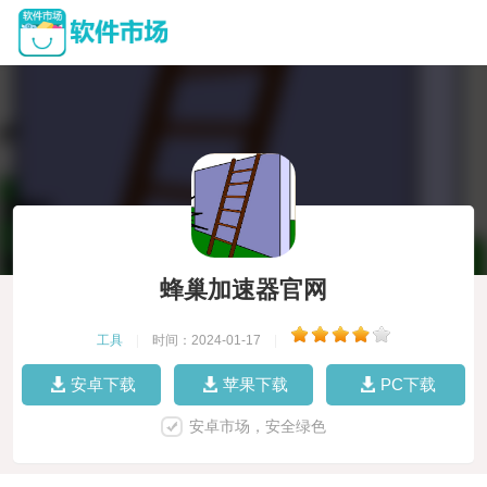
蜂巢加速器官网
工具
|
时间：2024-01-17
|
安卓下载
苹果下载
PC下载
安卓市场，安全绿色