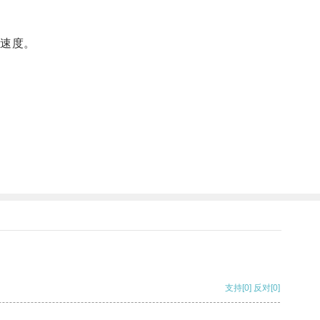
速度。
支持
[0]
反对
[0]