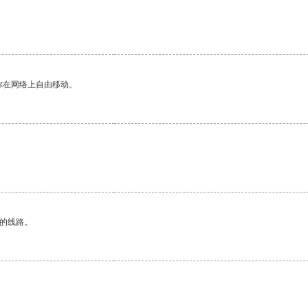
你在网络上自由移动。
区的线路。