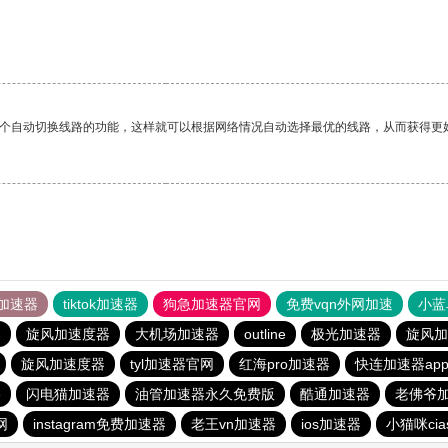
一个自动切换线路的功能，这样就可以根据网络情况自动选择最优的线路，从而获得更
加速器
tiktok加速器
狗急加速器官网
免费vqn外网加速
小蓝
器
旋风加速度器
大机场加速器
outline
极光加速器
旋风加
旋风加速度器
tyl加速器官网
红海pro加速器
快连加速器ap
e
闪电猫加速器
油管加速器永久免费版
酷通加速器
老佛爷
网
instagram免费加速器
老王vn加速器
ios加速器
小猫咪ci