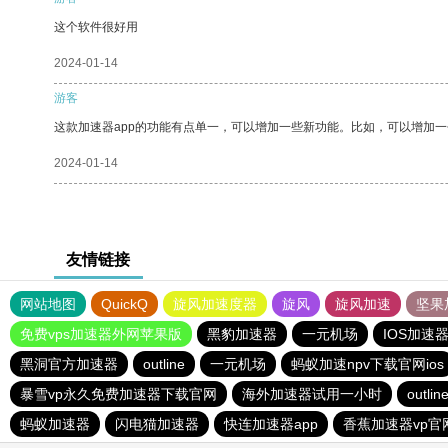
这个软件很好用
2024-01-14
游客
这款加速器app的功能有点单一，可以增加一些新功能。比如，可以增加
2024-01-14
友情链接
网站地图
QuickQ
旋风加速度器
旋风
旋风加速
坚果
免费vps加速器外网苹果版
黑豹加速器
一元机场
IOS加速
黑洞官方加速器
outline
一元机场
蚂蚁加速npv下载官网ios
暴雪vp永久免费加速器下载官网
海外加速器试用一小时
outlin
蚂蚁加速器
闪电猫加速器
快连加速器app
香蕉加速器vp官