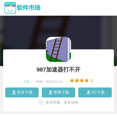
987加速器打不开
工具
|
时间：2024-01-14
|
安卓下载
苹果下载
PC下载
安卓市场，安全绿色