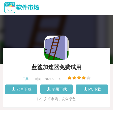
蓝鲨加速器免费试用
工具
|
时间：2024-01-14
|
安卓下载
苹果下载
PC下载
安卓市场，安全绿色