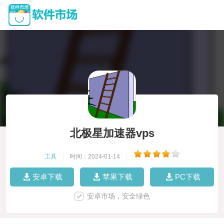
北极星加速器vps
工具
|
时间：2024-01-14
|
安卓下载
苹果下载
PC下载
安卓市场，安全绿色