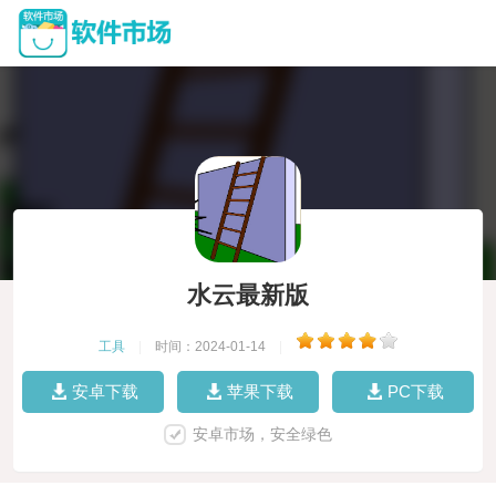
水云最新版
工具
|
时间：2024-01-14
|
安卓下载
苹果下载
PC下载
安卓市场，安全绿色