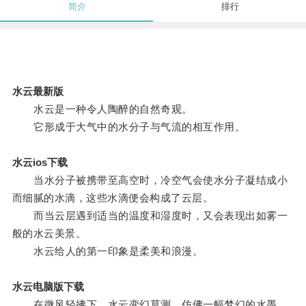
简介
排行
水云最新版
水云是一种令人陶醉的自然奇观。
它形成于大气中的水分子与气流的相互作用。
水云ios下载
当水分子被携带至高空时，冷空气会使水分子凝结成小
而细腻的水滴，这些水滴便会构成了云层。
而当云层遇到适当的温度和湿度时，又会表现出如雾一
般的水云美景。
水云给人的第一印象是柔美和浪漫。
水云电脑版下载
在微风轻拂下，水云变幻莫测，仿佛一幅梦幻的水墨