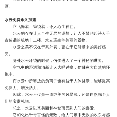
画。
水云免费永久加速
它飞舞着、缠绕着，令人心生神往。
水云的存在让人产生无尽的遐想，让人不禁想起诗人千
古传诵的琉璃十二楼、水云遥生等美丽的景物。
水云之美不仅在于其外表，更在于它所带来的美好感
受。
身处水云环绕的时候，仿佛进入了一个神秘的世界。
空气中的湿润和清新让人大呼过瘾，仿佛在大自然的怀
抱中。
而水云中所释放的负离子也有益于人体健康，能够提高
免疫力、增强活力。
因此，水云不仅是一道绝美的风景线，还是自然赐予人
们的宝贵礼物。
总之，水云以其美丽和神秘而受到人们的喜爱。
它幻化出千奇百怪的景致，给人们带来无数的欢乐与感