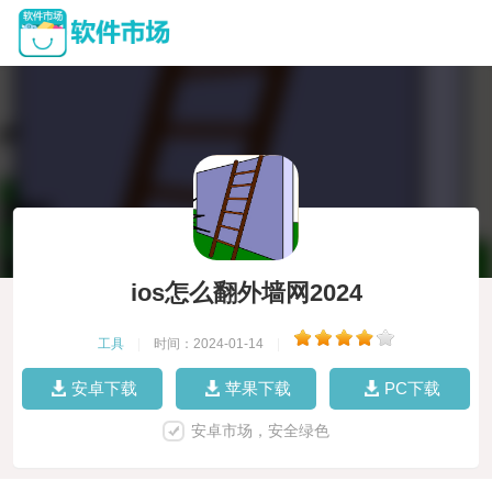
ios怎么翻外墙网2024
工具
|
时间：2024-01-14
|
安卓下载
苹果下载
PC下载
安卓市场，安全绿色