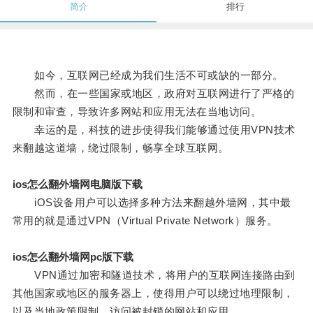
简介
排行
如今，互联网已经成为我们生活不可或缺的一部分。
然而，在一些国家或地区，政府对互联网进行了严格的
限制和审查，导致许多网站和应用无法在当地访问。
幸运的是，科技的进步使得我们能够通过使用VPN技术
来翻越这道墙，绕过限制，畅享全球互联网。
ios怎么翻外墙网电脑版下载
iOS设备用户可以选择多种方法来翻越外墙网，其中最
常用的就是通过VPN（Virtual Private Network）服务。
ios怎么翻外墙网pc版下载
VPN通过加密和隧道技术，将用户的互联网连接路由到
其他国家或地区的服务器上，使得用户可以绕过地理限制，
以及当地政策限制，访问被封锁的网站和应用。