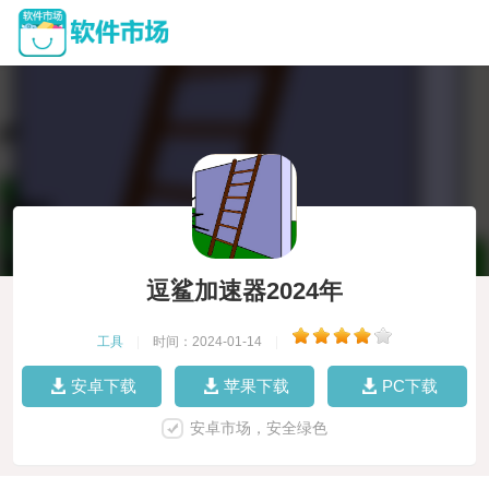
逗鲨加速器2024年
工具
|
时间：2024-01-14
|
安卓下载
苹果下载
PC下载
安卓市场，安全绿色