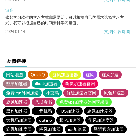
游客
这款学习软件的学习方式非常灵活，可以根据自己的需求选择学习方
式。我可以根据自己的时间安排学习进度。
2024-01-14
支持
[0]
反对
[0]
友情链接
网站地图
QuickQ
旋风加速度器
旋风
旋风加速
坚果加速器
tiktok加速器
狗急加速器官网
免费vqn外网加速
小蓝鸟
优途加速器官网
风驰加速器
旋风加速器
八戒看书
免费vps加速器外网苹果版
黑豹加速器
一元机场
IOS加速器
旋风加速度器
大机场加速器
outline
极光加速器
旋风加速度器
旋风加速度器
极风加速器
ios加速器
黑洞官方加速器