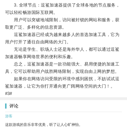
3. 全球节点：逗鲨加速器提供了全球各地的节点服务，
可以轻松畅游国际互联网。
用户可以突破地域限制，访问被封锁的网站和服务，获
取更广泛、多样化的信息资源。
逗鲨加速器已经成为越来越多人的首选加速工具，它为
用户打开了通往自由网络的大门。
无论是学生、职场人士还是海外华人，都可以通过逗鲨
加速器畅享网络世界的便利和乐趣。
总之，逗鲨加速器是一款功能强大、易用便捷的加速工
具，它可以帮助用户战胜网络限制，实现自由上网的梦想。
如果你在网络访问受限的环境中感到困扰，不妨试试逗
鲨加速器，让它为你打开通向更广阔网络空间的大门！。
#3#
评论
游客
这款游戏的音乐非常优美，听了让人心旷神怡。