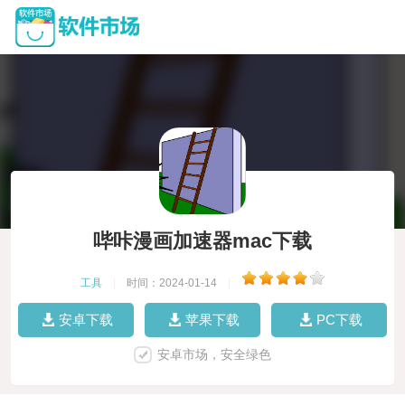
哔咔漫画加速器mac下载
工具
|
时间：2024-01-14
|
安卓下载
苹果下载
PC下载
安卓市场，安全绿色