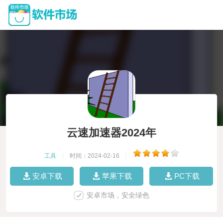
云速加速器2024年
工具
|
时间：2024-02-16
|
安卓下载
苹果下载
PC下载
安卓市场，安全绿色