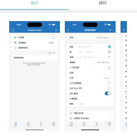
简介
排行