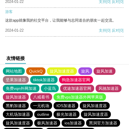
2024-01-22
支持
[0]
反对
[0]
游客
这款app就像我的社交平台，让我能够与志同道合的朋友一起交流。
2024-01-22
支持
[0]
反对
[0]
友情链接
网站地图
QuickQ
旋风加速度器
旋风
旋风加速
坚果加速器
tiktok加速器
狗急加速器官网
免费vqn外网加速
小蓝鸟
优途加速器官网
风驰加速器
旋风加速器
八戒看书
免费vps加速器外网苹果版
黑豹加速器
一元机场
IOS加速器
旋风加速度器
大机场加速器
outline
极光加速器
旋风加速度器
旋风加速度器
极风加速器
ios加速器
黑洞官方加速器