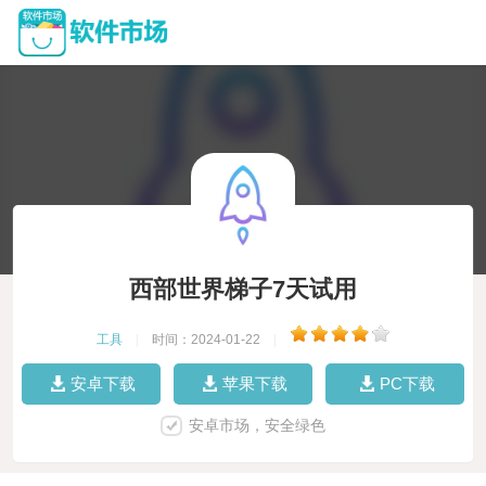
西部世界梯子7天试用
工具
|
时间：2024-01-22
|
安卓下载
苹果下载
PC下载
安卓市场，安全绿色