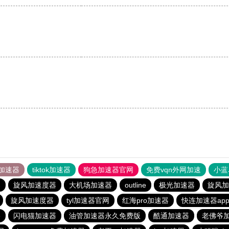
加速器
tiktok加速器
狗急加速器官网
免费vqn外网加速
小蓝
器
旋风加速度器
大机场加速器
outline
极光加速器
旋风加
旋风加速度器
tyl加速器官网
红海pro加速器
快连加速器ap
e
闪电猫加速器
油管加速器永久免费版
酷通加速器
老佛爷