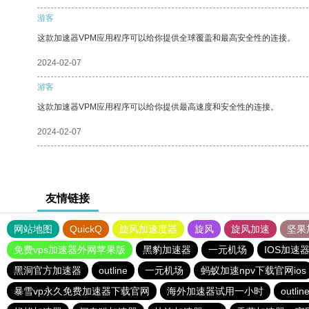
游客
这款加速器VPM应用程序可以给你提供全球覆盖和最高安全性的连接。
2024-02-07
游客
这款加速器VPM应用程序可以给你提供最高速度和安全性的连接。
2024-02-07
友情链接
网站地图
QuickQ
旋风加速度器
旋风
旋风加速
坚果
免费vps加速器外网苹果版
黑豹加速器
一元机场
IOS加速
黑洞官方加速器
outline
一元机场
蚂蚁加速npv下载官网ios
暴雪vp永久免费加速器下载官网
海外加速器试用一小时
outlin