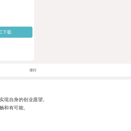
PC下载
排行
实现自身的创业愿望。
畅和有可能。