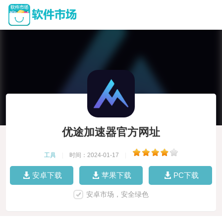
优途加速器官方网址
工具
|
时间：2024-01-17
|
安卓下载
苹果下载
PC下载
安卓市场，安全绿色