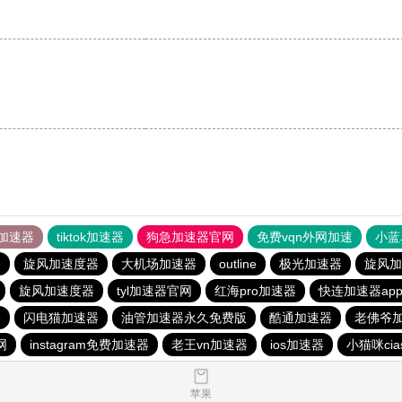
。
加速器
tiktok加速器
狗急加速器官网
免费vqn外网加速
小蓝
器
旋风加速度器
大机场加速器
outline
极光加速器
旋风加
旋风加速度器
tyl加速器官网
红海pro加速器
快连加速器ap
e
闪电猫加速器
油管加速器永久免费版
酷通加速器
老佛爷
网
instagram免费加速器
老王vn加速器
ios加速器
小猫咪ci
苹果