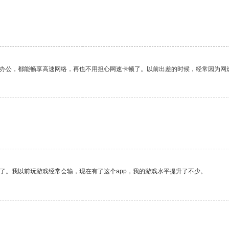
作办公，都能畅享高速网络，再也不用担心网速卡顿了。以前出差的时候，经常因为网
了。我以前玩游戏经常会输，现在有了这个app，我的游戏水平提升了不少。