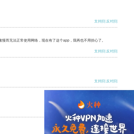
支持
[0]
反对
[0]
速慢而无法正常使用网络，现在有了这个app，我再也不用担心了。
支持
[0]
反对
[0]
支持
[0]
反对
[0]
支持
[0]
反对
[0]