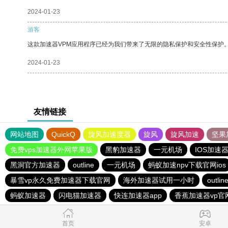
2024-01-23
游客
这款加速器VPM应用程序已经为我们带来了无限的隐私保护和安全性保护
2024-01-23
友情链接
网站地图
QuickQ
旋风加速度器
旋风
旋风加速
坚果
免费vps加速器外网苹果版
黑豹加速器
一元机场
IOS加速
黑洞官方加速器
outline
一元机场
蚂蚁加速npv下载官网ios
暴雪vp永久免费加速器下载官网
海外加速器试用一小时
outlin
蚂蚁加速器
闪电猫加速器
快连加速器app
香蕉加速器vp官
首页
安卓