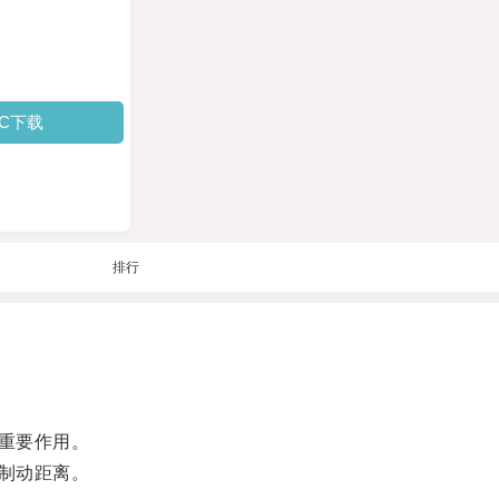
PC下载
排行
重要作用。
制动距离。