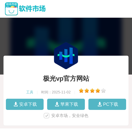
极光vp官方网站
工具
|
时间：2025-11-02
|
安卓下载
苹果下载
PC下载
安卓市场，安全绿色