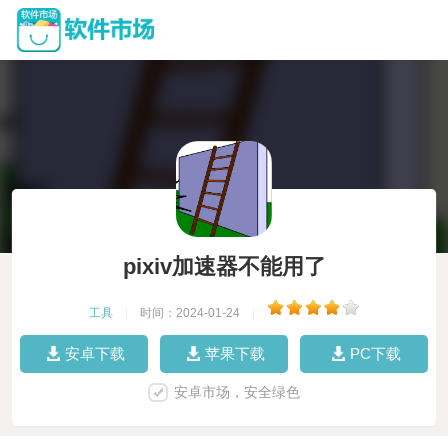
pixiv加速器不能用了
工具
|
时间：2024-01-24
|
安卓下载
苹果下载
PC下载
安卓市场，安全绿色