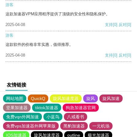
游客
这款加速器VPM应用程序提供了顶级的安全性和隐私保护。
2025-04-08
支持
[0]
反对
[0]
游客
这款软件的价格非常实惠，值得推荐。
2025-04-08
支持
[0]
反对
[0]
友情链接
网站地图
QuickQ
旋风加速度器
旋风
旋风加速
坚果加速器
tiktok加速器
狗急加速器官网
免费vqn外网加速
小蓝鸟
八戒看书
免费vps加速器外网苹果版
黑豹加速器
一元机场
IOS加速器
旋风加速度器
outline
极光加速器