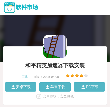
和平精英加速器下载安装
工具
|
时间：2025-04-08
|
安卓下载
苹果下载
PC下载
安卓市场，安全绿色