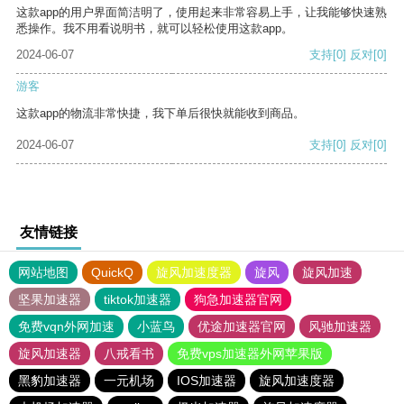
这款app的用户界面简洁明了，使用起来非常容易上手，让我能够快速熟
悉操作。我不用看说明书，就可以轻松使用这款app。
2024-06-07
支持
[0]
反对
[0]
游客
这款app的物流非常快捷，我下单后很快就能收到商品。
2024-06-07
支持
[0]
反对
[0]
友情链接
网站地图
QuickQ
旋风加速度器
旋风
旋风加速
坚果加速器
tiktok加速器
狗急加速器官网
免费vqn外网加速
小蓝鸟
优途加速器官网
风驰加速器
旋风加速器
八戒看书
免费vps加速器外网苹果版
黑豹加速器
一元机场
IOS加速器
旋风加速度器