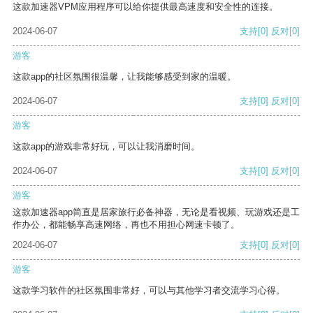
这款加速器VPM应用程序可以给你提供最高速度和安全性的连接。
2024-06-07
支持
[0]
反对
[0]
游客
这款app的社区氛围很温馨，让我能够感受到家的温暖。
2024-06-07
支持
[0]
反对
[0]
游客
这款app的游戏非常好玩，可以让我消磨时间。
2024-06-07
支持
[0]
反对
[0]
游客
这款加速器app简直是居家旅行必备神器，无论是看视频、玩游戏还是工
作办公，都能畅享高速网络，再也不用担心网速卡顿了。
2024-06-07
支持
[0]
反对
[0]
游客
这款学习软件的社区氛围非常好，可以与其他学习者交流学习心得。