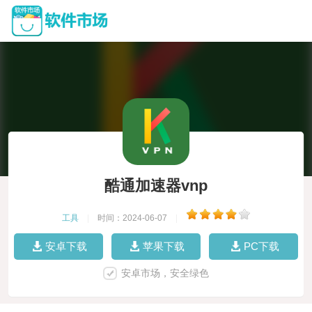
酷通加速器vnp
工具
|
时间：2024-06-07
|
安卓下载
苹果下载
PC下载
安卓市场，安全绿色