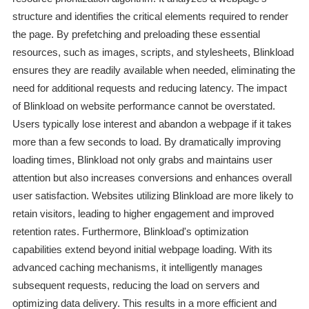
structure and identifies the critical elements required to render
the page. By prefetching and preloading these essential
resources, such as images, scripts, and stylesheets, Blinkload
ensures they are readily available when needed, eliminating the
need for additional requests and reducing latency. The impact
of Blinkload on website performance cannot be overstated.
Users typically lose interest and abandon a webpage if it takes
more than a few seconds to load. By dramatically improving
loading times, Blinkload not only grabs and maintains user
attention but also increases conversions and enhances overall
user satisfaction. Websites utilizing Blinkload are more likely to
retain visitors, leading to higher engagement and improved
retention rates. Furthermore, Blinkload's optimization
capabilities extend beyond initial webpage loading. With its
advanced caching mechanisms, it intelligently manages
subsequent requests, reducing the load on servers and
optimizing data delivery. This results in a more efficient and