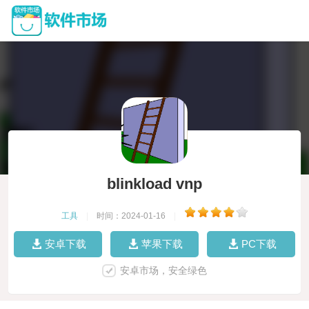
blinkload vnp
工具
|
时间：2024-01-16
|
安卓下载
苹果下载
PC下载
安卓市场，安全绿色