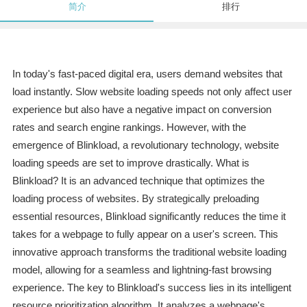
简介
排行
In today's fast-paced digital era, users demand websites that
load instantly. Slow website loading speeds not only affect user
experience but also have a negative impact on conversion
rates and search engine rankings. However, with the
emergence of Blinkload, a revolutionary technology, website
loading speeds are set to improve drastically. What is
Blinkload? It is an advanced technique that optimizes the
loading process of websites. By strategically preloading
essential resources, Blinkload significantly reduces the time it
takes for a webpage to fully appear on a user's screen. This
innovative approach transforms the traditional website loading
model, allowing for a seamless and lightning-fast browsing
experience. The key to Blinkload's success lies in its intelligent
resource prioritization algorithm. It analyzes a webpage's