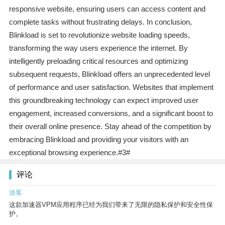
responsive website, ensuring users can access content and
complete tasks without frustrating delays. In conclusion,
Blinkload is set to revolutionize website loading speeds,
transforming the way users experience the internet. By
intelligently preloading critical resources and optimizing
subsequent requests, Blinkload offers an unprecedented level
of performance and user satisfaction. Websites that implement
this groundbreaking technology can expect improved user
engagement, increased conversions, and a significant boost to
their overall online presence. Stay ahead of the competition by
embracing Blinkload and providing your visitors with an
exceptional browsing experience.#3#
评论
游客
这款加速器VPM应用程序已经为我们带来了无限的隐私保护和安全性保
护。