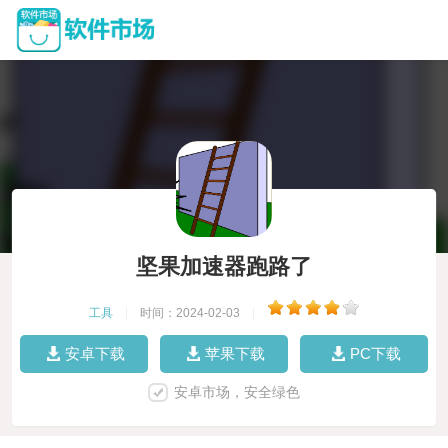
坚果加速器跑路了
工具
|
时间：2024-02-03
|
安卓下载
苹果下载
PC下载
安卓市场，安全绿色