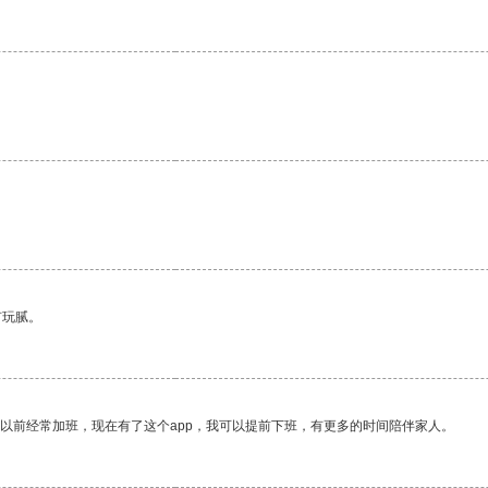
有玩腻。
我以前经常加班，现在有了这个app，我可以提前下班，有更多的时间陪伴家人。