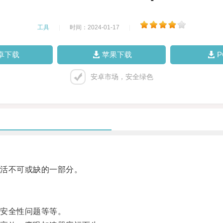
工具
|
时间：2024-01-17
|
卓下载
苹果下载
安卓市场，安全绿色
活不可或缺的一部分。
安全性问题等等。