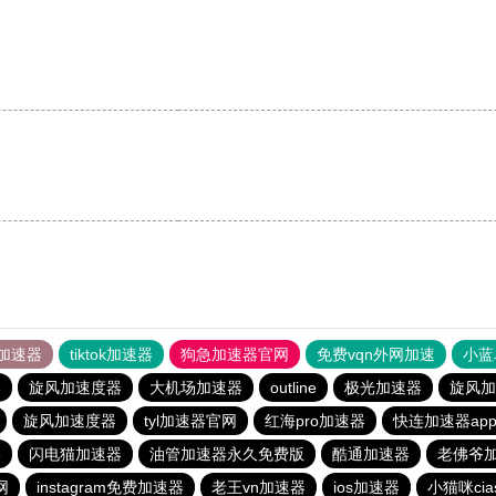
加速器
tiktok加速器
狗急加速器官网
免费vqn外网加速
小蓝
器
旋风加速度器
大机场加速器
outline
极光加速器
旋风加
旋风加速度器
tyl加速器官网
红海pro加速器
快连加速器ap
e
闪电猫加速器
油管加速器永久免费版
酷通加速器
老佛爷
网
instagram免费加速器
老王vn加速器
ios加速器
小猫咪ci