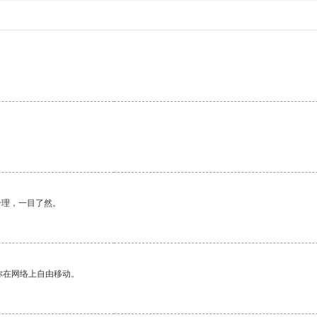
合理，一目了然。
你在网络上自由移动。