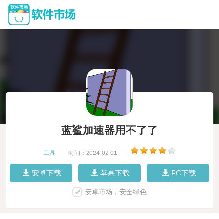
蓝鲨加速器用不了了
工具
|
时间：2024-02-01
|
安卓下载
苹果下载
PC下载
安卓市场，安全绿色