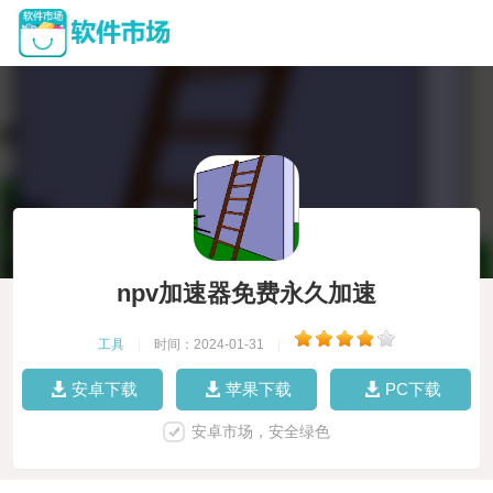
npv加速器免费永久加速
工具
|
时间：2024-01-31
|
安卓下载
苹果下载
PC下载
安卓市场，安全绿色