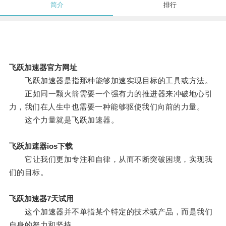
简介
排行
飞跃加速器官方网址
飞跃加速器是指那种能够加速实现目标的工具或方法。
正如同一颗火箭需要一个强有力的推进器来冲破地心引
力，我们在人生中也需要一种能够驱使我们向前的力量。
这个力量就是飞跃加速器。
飞跃加速器ios下载
它让我们更加专注和自律，从而不断突破困境，实现我
们的目标。
飞跃加速器7天试用
这个加速器并不单指某个特定的技术或产品，而是我们
自身的努力和坚持。