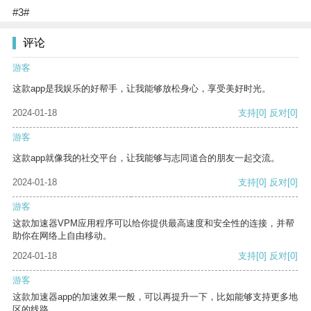
#3#
评论
游客
这款app是我娱乐的好帮手，让我能够放松身心，享受美好时光。
2024-01-18
支持
[0]
反对
[0]
游客
这款app就像我的社交平台，让我能够与志同道合的朋友一起交流。
2024-01-18
支持
[0]
反对
[0]
游客
这款加速器VPM应用程序可以给你提供最高速度和安全性的连接，并帮
助你在网络上自由移动。
2024-01-18
支持
[0]
反对
[0]
游客
这款加速器app的加速效果一般，可以再提升一下，比如能够支持更多地
区的线路。