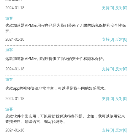
2024-01-18
支持
[0]
反对
[0]
游客
这款加速器VPM应用程序已经为我们带来了无限的隐私保护和安全性保
护。
2024-01-18
支持
[0]
反对
[0]
游客
这款加速器VPM应用程序提供了顶级的安全性和隐私保护。
2024-01-18
支持
[0]
反对
[0]
游客
这款app的视频资源非常丰富，可以满足我不同的娱乐需求。
2024-01-18
支持
[0]
反对
[0]
游客
这款软件非常实用，可以帮助我解决很多问题。比如，我可以使用它来
查找资料、翻译语言、编写代码等。
2024-01-18
支持
[0]
反对
[0]