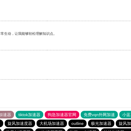
非常生动，让我能够轻松理解知识点。
加速器
tiktok加速器
狗急加速器官网
免费vqn外网加速
小蓝
器
旋风加速度器
大机场加速器
outline
极光加速器
旋风加