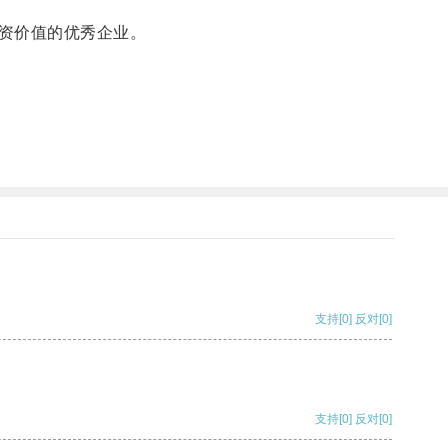
资价值的优秀企业。
支持
[0]
反对
[0]
支持
[0]
反对
[0]