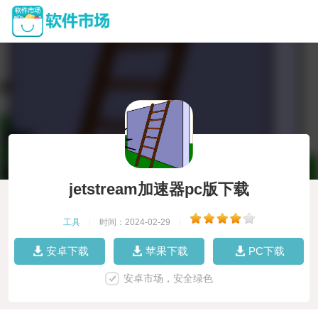
jetstream加速器pc版下载
工具
|
时间：2024-02-29
|
安卓下载
苹果下载
PC下载
安卓市场，安全绿色