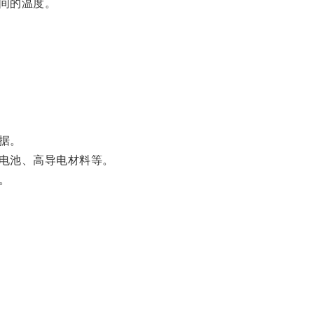
间的温度。
据。
电池、高导电材料等。
。