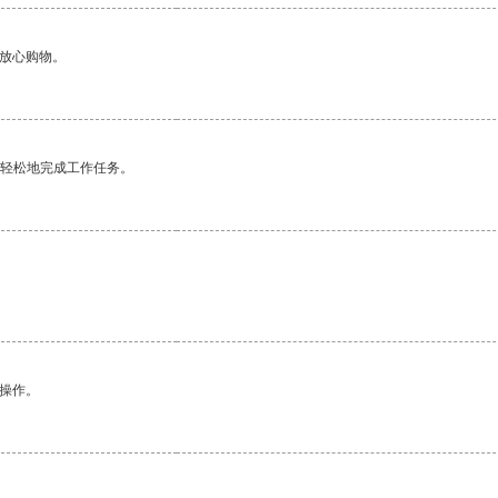
够放心购物。
更轻松地完成工作任务。
悉操作。