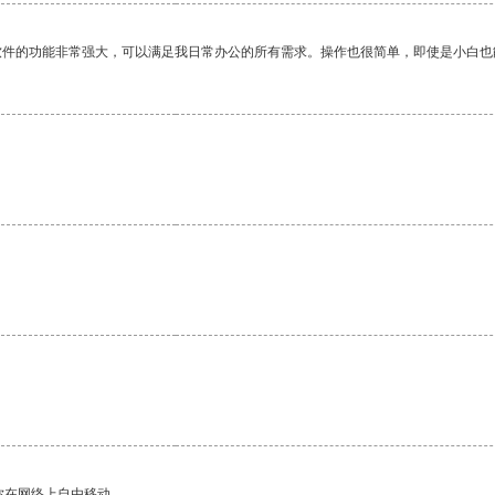
软件的功能非常强大，可以满足我日常办公的所有需求。操作也很简单，即使是小白也
你在网络上自由移动。