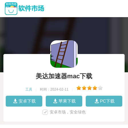
美达加速器mac下载
工具
|
时间：2024-02-11
|
安卓下载
苹果下载
PC下载
安卓市场，安全绿色