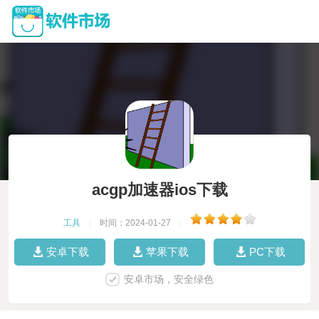
acgp加速器ios下载
工具
|
时间：2024-01-27
|
安卓下载
苹果下载
PC下载
安卓市场，安全绿色