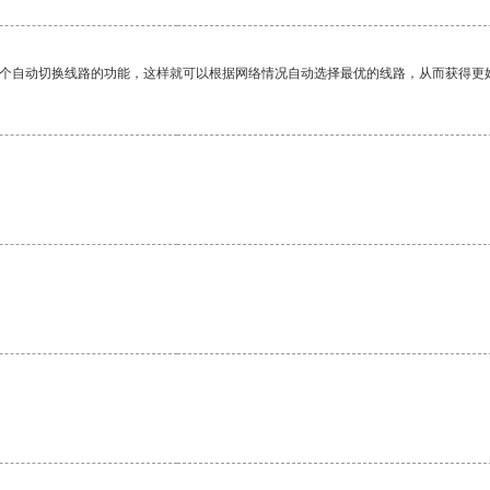
一个自动切换线路的功能，这样就可以根据网络情况自动选择最优的线路，从而获得更