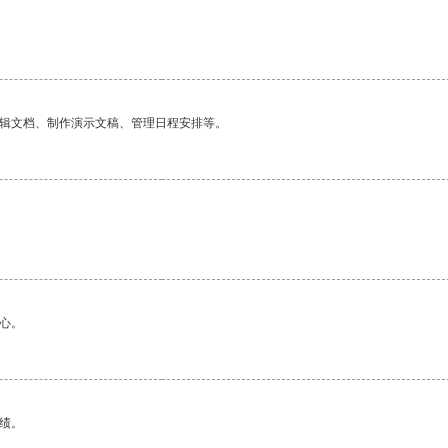
编辑文档、制作演示文稿、管理日程安排等。
心。
绩。