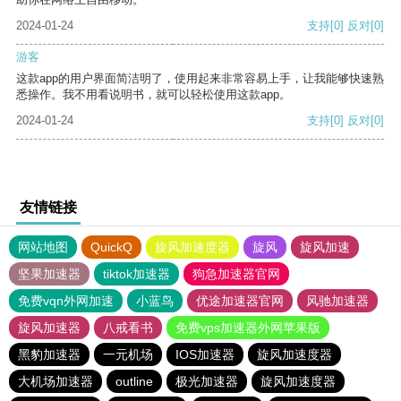
2024-01-24
支持
[0]
反对
[0]
游客
这款app的用户界面简洁明了，使用起来非常容易上手，让我能够快速熟
悉操作。我不用看说明书，就可以轻松使用这款app。
2024-01-24
支持
[0]
反对
[0]
友情链接
网站地图
QuickQ
旋风加速度器
旋风
旋风加速
坚果加速器
tiktok加速器
狗急加速器官网
免费vqn外网加速
小蓝鸟
优途加速器官网
风驰加速器
旋风加速器
八戒看书
免费vps加速器外网苹果版
黑豹加速器
一元机场
IOS加速器
旋风加速度器
大机场加速器
outline
极光加速器
旋风加速度器