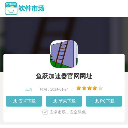
鱼跃加速器官网网址
工具
|
时间：2024-01-24
|
安卓下载
苹果下载
PC下载
安卓市场，安全绿色