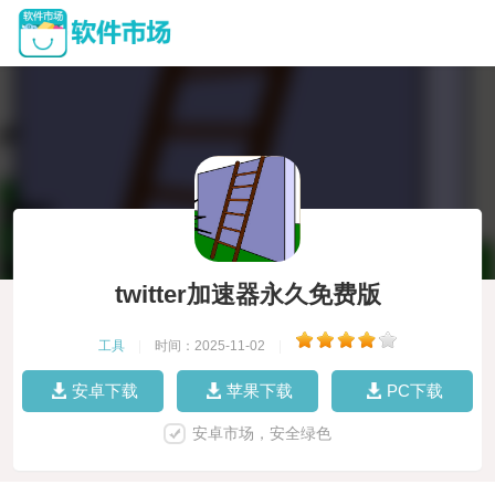
twitter加速器永久免费版
工具
|
时间：2025-11-02
|
安卓下载
苹果下载
PC下载
安卓市场，安全绿色