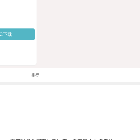
PC下载
排行