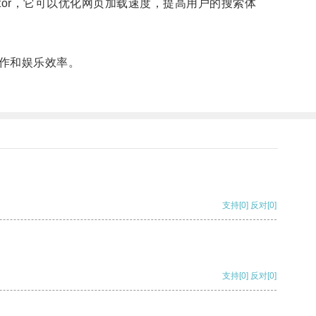
ator，它可以优化网页加载速度，提高用户的搜索体
作和娱乐效率。
支持
[0]
反对
[0]
支持
[0]
反对
[0]