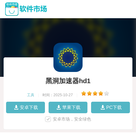
黑洞加速器hd1
工具
|
时间：2025-10-27
|
安卓下载
苹果下载
PC下载
安卓市场，安全绿色