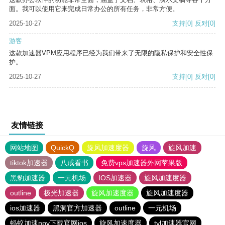
面。我可以使用它来完成日常办公的所有任务，非常方便。
2025-10-27
支持
[0]
反对
[0]
游客
这款加速器VPM应用程序已经为我们带来了无限的隐私保护和安全性保
护。
2025-10-27
支持
[0]
反对
[0]
友情链接
网站地图
QuickQ
旋风加速度器
旋风
旋风加速
tiktok加速器
八戒看书
免费vps加速器外网苹果版
黑豹加速器
一元机场
IOS加速器
旋风加速度器
outline
极光加速器
旋风加速度器
旋风加速度器
ios加速器
黑洞官方加速器
outline
一元机场
蚂蚁加速npv下载官网ios
旋风加速度器
tyl加速器官网