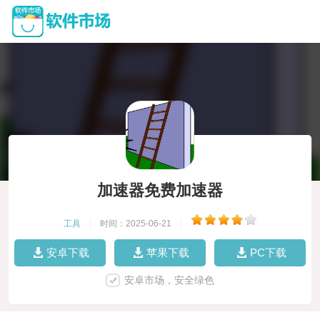
加速器免费加速器
工具
|
时间：2025-06-21
|
安卓下载
苹果下载
PC下载
安卓市场，安全绿色