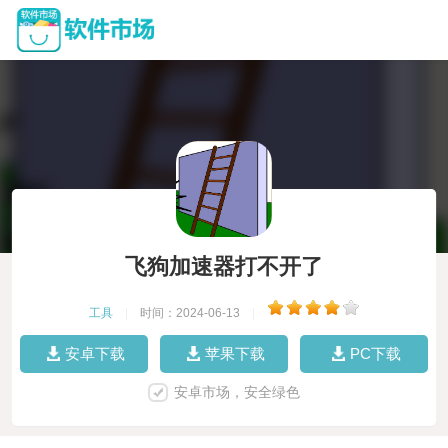
飞狗加速器打不开了
工具
|
时间：2024-06-13
|
安卓下载
苹果下载
PC下载
安卓市场，安全绿色