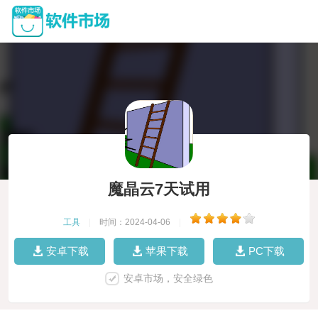
魔晶云7天试用
工具
|
时间：2024-04-06
|
安卓下载
苹果下载
PC下载
安卓市场，安全绿色