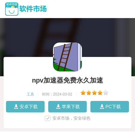
npv加速器免费永久加速
工具
|
时间：2024-03-02
|
安卓下载
苹果下载
PC下载
安卓市场，安全绿色