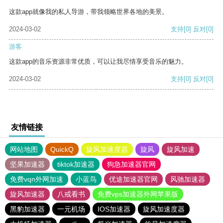
这款app就像我的私人导游，带我领略世界各地的美景。
2024-03-02
支持
[0]
反对
[0]
游客
这款app的音乐资源非常优质，可以让我尽情享受音乐的魅力。
2024-03-02
支持
[0]
反对
[0]
友情链接
网站地图
QuickQ
旋风加速度器
旋风
旋风加速
坚果加速器
tiktok加速器
狗急加速器官网
免费vqn外网加速
小蓝鸟
优途加速器官网
风驰加速器
旋风加速器
八戒看书
免费vps加速器外网苹果版
黑豹加速器
一元机场
IOS加速器
旋风加速度器