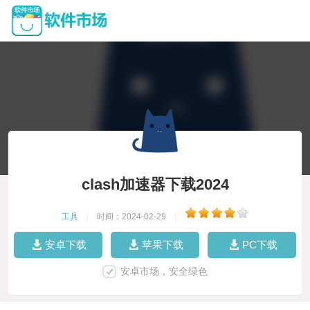
clash加速器下载2024
工具
|
时间：2024-02-29
|
安卓下载
苹果下载
PC下载
安卓市场，安全绿色