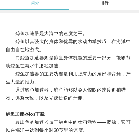
简介
排行
鲸鱼加速器是大海中的速度之王。
鲸鱼以其强大的身体和优异的水动力学技巧，在海洋中
自由自在地游弋。
而鲸鱼加速器则是鲸鱼身体机能的重要一部分，能够帮
助鲸鱼在海水中迅猛加速。
鲸鱼加速器的主要功能是利用强有力的尾部和背鳍，产
生大量的推力。
通过鲸鱼加速器，鲸鱼能够以令人惊叹的速度追捕猎
物，逃避天敌，以及完成长途的迁徙。
鲸鱼加速器ios下载
最出色的加速器属于鲸鱼中的壮丽动物——蓝鲸，它可
以在海洋中达到每小时30英里的速度。