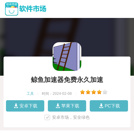
鲸鱼加速器免费永久加速
工具
|
时间：2024-02-08
|
安卓下载
苹果下载
PC下载
安卓市场，安全绿色