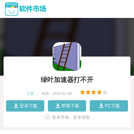
绿叶加速器打不开
工具
|
时间：2024-02-08
|
安卓下载
苹果下载
PC下载
安卓市场，安全绿色