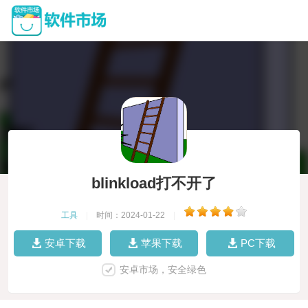
blinkload打不开了
工具
|
时间：2024-01-22
|
安卓下载
苹果下载
PC下载
安卓市场，安全绿色