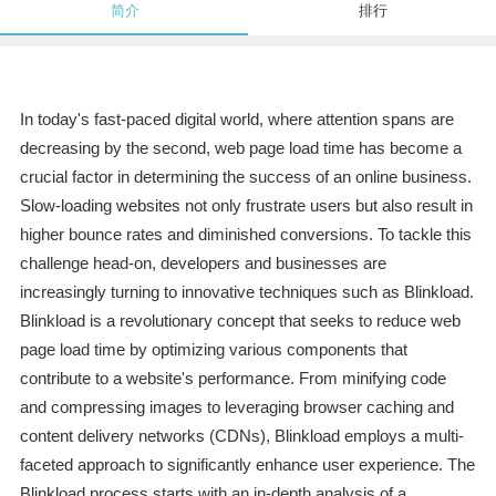
简介
排行
In today's fast-paced digital world, where attention spans are
decreasing by the second, web page load time has become a
crucial factor in determining the success of an online business.
Slow-loading websites not only frustrate users but also result in
higher bounce rates and diminished conversions. To tackle this
challenge head-on, developers and businesses are
increasingly turning to innovative techniques such as Blinkload.
Blinkload is a revolutionary concept that seeks to reduce web
page load time by optimizing various components that
contribute to a website's performance. From minifying code
and compressing images to leveraging browser caching and
content delivery networks (CDNs), Blinkload employs a multi-
faceted approach to significantly enhance user experience. The
Blinkload process starts with an in-depth analysis of a