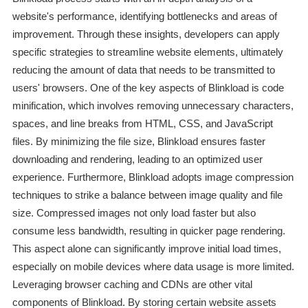
website's performance, identifying bottlenecks and areas of
improvement. Through these insights, developers can apply
specific strategies to streamline website elements, ultimately
reducing the amount of data that needs to be transmitted to
users' browsers. One of the key aspects of Blinkload is code
minification, which involves removing unnecessary characters,
spaces, and line breaks from HTML, CSS, and JavaScript
files. By minimizing the file size, Blinkload ensures faster
downloading and rendering, leading to an optimized user
experience. Furthermore, Blinkload adopts image compression
techniques to strike a balance between image quality and file
size. Compressed images not only load faster but also
consume less bandwidth, resulting in quicker page rendering.
This aspect alone can significantly improve initial load times,
especially on mobile devices where data usage is more limited.
Leveraging browser caching and CDNs are other vital
components of Blinkload. By storing certain website assets