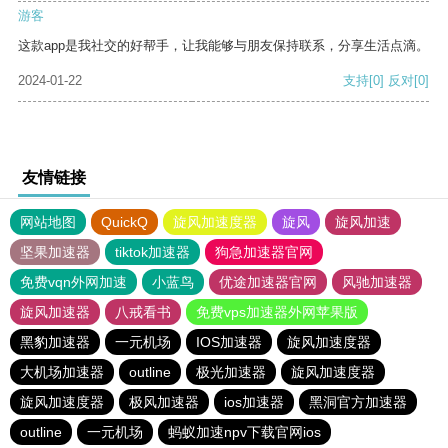
游客
这款app是我社交的好帮手，让我能够与朋友保持联系，分享生活点滴。
2024-01-22
支持
[0]
反对
[0]
友情链接
网站地图
QuickQ
旋风加速度器
旋风
旋风加速
坚果加速器
tiktok加速器
狗急加速器官网
免费vqn外网加速
小蓝鸟
优途加速器官网
风驰加速器
旋风加速器
八戒看书
免费vps加速器外网苹果版
黑豹加速器
一元机场
IOS加速器
旋风加速度器
大机场加速器
outline
极光加速器
旋风加速度器
旋风加速度器
极风加速器
ios加速器
黑洞官方加速器
outline
一元机场
蚂蚁加速npv下载官网ios