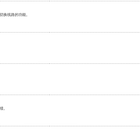
动切换线路的功能。
绩。