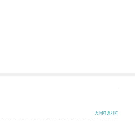
支持
[0]
反对
[0]