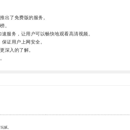
推出了免费版的服务。
榜。
速服务，让用户可以畅快地观看高清视频。
，保证用户上网安全。
更深入的了解。
。
有玩腻。