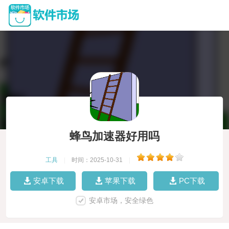
蜂鸟加速器好用吗
工具
|
时间：2025-10-31
|
安卓下载
苹果下载
PC下载
安卓市场，安全绿色