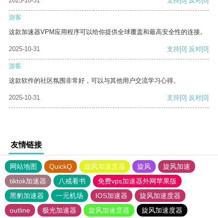
2025-10-31
支持
[0]
反对
[0]
游客
这款加速器VPM应用程序可以给你提供全球覆盖和最高安全性的连接。
2025-10-31
支持
[0]
反对
[0]
游客
这款软件的社区氛围非常好，可以与其他用户交流学习心得。
2025-10-31
支持
[0]
反对
[0]
友情链接
网站地图
QuickQ
旋风加速度器
旋风
旋风加速
tiktok加速器
八戒看书
免费vps加速器外网苹果版
黑豹加速器
一元机场
IOS加速器
旋风加速度器
outline
极光加速器
旋风加速度器
旋风加速度器