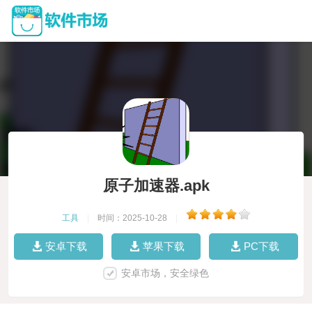
原子加速器.apk
工具
|
时间：2025-10-28
|
安卓下载
苹果下载
PC下载
安卓市场，安全绿色