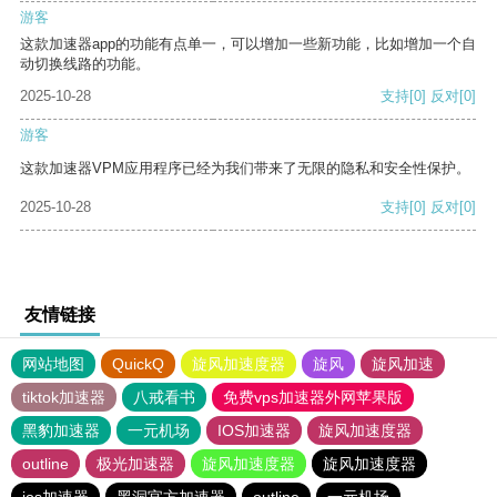
游客
这款加速器app的功能有点单一，可以增加一些新功能，比如增加一个自
动切换线路的功能。
2025-10-28
支持
[0]
反对
[0]
游客
这款加速器VPM应用程序已经为我们带来了无限的隐私和安全性保护。
2025-10-28
支持
[0]
反对
[0]
友情链接
网站地图
QuickQ
旋风加速度器
旋风
旋风加速
tiktok加速器
八戒看书
免费vps加速器外网苹果版
黑豹加速器
一元机场
IOS加速器
旋风加速度器
outline
极光加速器
旋风加速度器
旋风加速度器