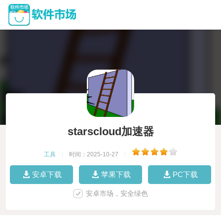
starscloud加速器
工具
|
时间：2025-10-27
|
安卓下载
苹果下载
PC下载
安卓市场，安全绿色