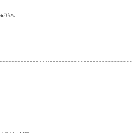
中游刃有余。