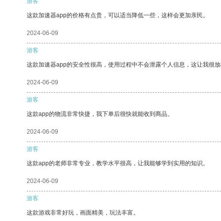
游客
这款加速器app的价格有点贵，可以适当降低一些，这样会更加亲民。
2024-06-09
游客
这款加速器app的安全性很高，使用过程中不会泄露个人信息，这让我很
2024-06-09
游客
这款app的物流非常快捷，我下单后很快就能收到商品。
2024-06-09
游客
这款app的老师非常专业，教学水平很高，让我能够学到实用的知识。
2024-06-09
游客
这款游戏非常好玩，画面精美，玩法丰富。