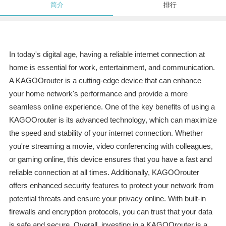
简介
排行
In today's digital age, having a reliable internet connection at
home is essential for work, entertainment, and communication.
A KAGOOrouter is a cutting-edge device that can enhance
your home network's performance and provide a more
seamless online experience. One of the key benefits of using a
KAGOOrouter is its advanced technology, which can maximize
the speed and stability of your internet connection. Whether
you're streaming a movie, video conferencing with colleagues,
or gaming online, this device ensures that you have a fast and
reliable connection at all times. Additionally, KAGOOrouter
offers enhanced security features to protect your network from
potential threats and ensure your privacy online. With built-in
firewalls and encryption protocols, you can trust that your data
is safe and secure. Overall, investing in a KAGOOrouter is a