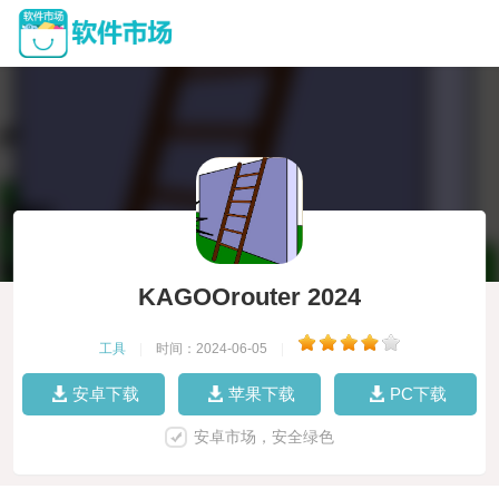
KAGOOrouter 2024
工具
|
时间：2024-06-05
|
安卓下载
苹果下载
PC下载
安卓市场，安全绿色